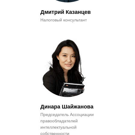
Дмитрий Казанцев
Налоговый консультант
Динара Шайжанова
Председатель Ассоциации
правообладателей
интеллектуальной
собственности