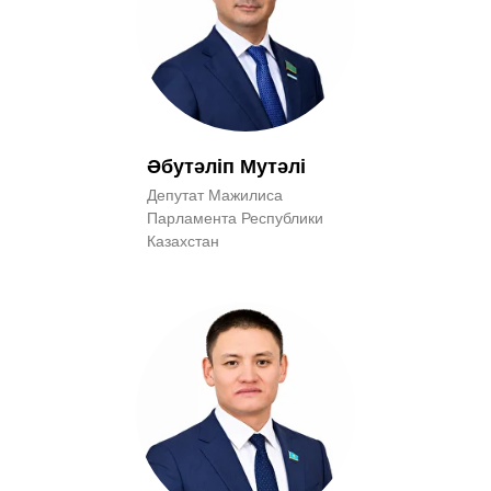
Әбутәліп Мутәлі
Депутат Мажилиса
Парламента Республики
Казахстан