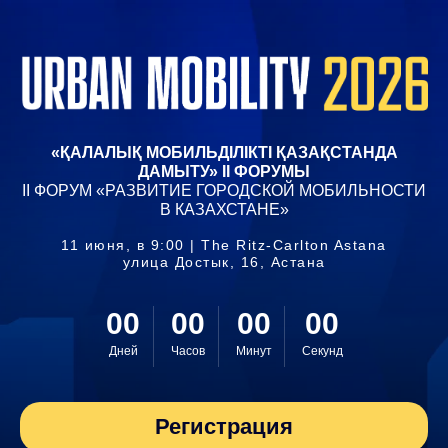
«ҚАЛАЛЫҚ МОБИЛЬДІЛІКТІ ҚАЗАҚСТАНДА
ДАМЫТУ» II ФОРУМЫ
II ФОРУМ «РАЗВИТИЕ ГОРОДСКОЙ МОБИЛЬНОСТИ
В КАЗАХСТАНЕ»
11 июня, в 9:00 | The Ritz-Carlton Astana
улица Достык, 16, Астана
00
00
00
00
Дней
Часов
Минут
Секунд
Регистрация