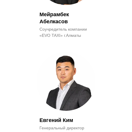
Мейрамбек
Абелкасов
Соучредитель компании
«EVO TAXI» г.Алматы
Евгений Ким
Генеральный директор