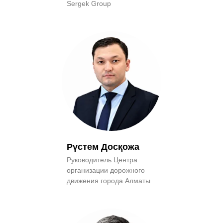
Sergek Group
Рүстем Досқожа
Руководитель Центра
организации дорожного
движения города Алматы