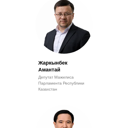
Жаркынбек
Амантай
Депутат Мажилиса
Парламента Республики
Казахстан