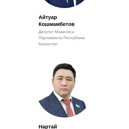
Айтуар
Кошмамбетов
Депутат Мажилиса
Парламента Республики
Казахстан
Нартай