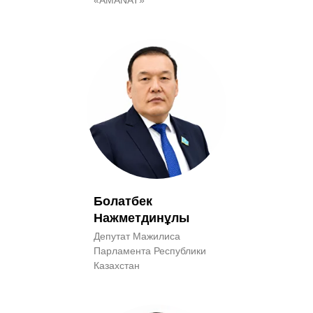
Болатбек
Нажметдинұлы
Депутат Мажилиса
Парламента Республики
Казахстан